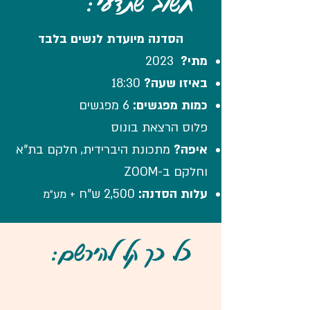
חשוב שתדעי:
הסדנה מיועדת לנשים בלבד
מתי?
2023
באיזו שעה?
18:30
כמות מפגשים:
6 מפגשים
פלוס הרצאת בונוס
איפה?
מתכונת היברידית,
חלקם בת"א
וחלקם ב-ZOOM
עלות הסדנה:
2,500 ש"ח
+ מע"מ
כל כך קל להירשם: