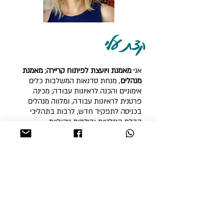
קצת עלי
אני
מאמנת ויועצת לפיתוח קריירה
;
מאמנת
מנהלים
, מנחת סדנאות המשלבות כלים
אימוניים והכנה לראיונות עבודה; מכינה
פרטנית לראיונות עבודה, ומלווה מנהלים
בכניסה לתפקיד חדש, לרבות בתהליכי
קבלת החלטות ודילמות ניהוליות.
קורסים והכשרות
: מאמנת אישית מוסמכת
בדרגת מאסטר MCIL מטעם לשכת
המאמנים בישראל ומאמנת מוסמכת בדרגה
מקצועית PCC מטעם איגוד המאמנים
הבינלאומי, פוקוסינג בנט"ל, פסיכולוגיה
חיובית, הנחיית קבוצות, כלים ביעוץ קריירה,
תקשורת מקרבת ועוד.
הסיפור שלי