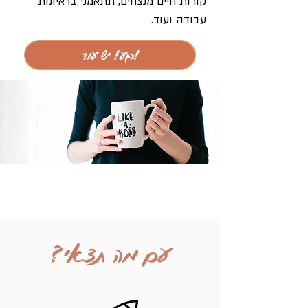
קורות חיים מנצחים, תתאמני בראיונות
עבודה ועוד.
!רגע! יש עוד
עם מה תצאי?