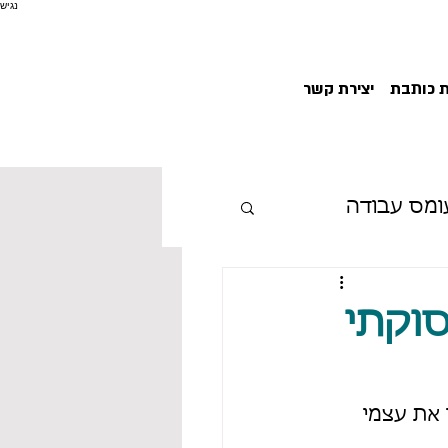
נגיש
ת כותבת
יצירת קשר
ומס עבודה
י תעסוקתי
סוקתי
את עצמי 