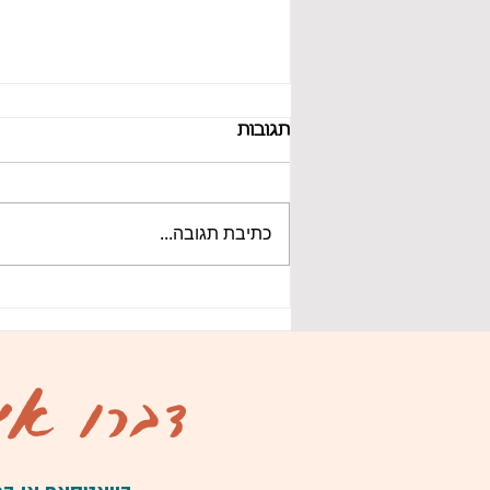
תגובות
כתיבת תגובה...
איך לשדר אמון בראיון עבודה
ובכניסה לתפקיד חדש?
דברו אית