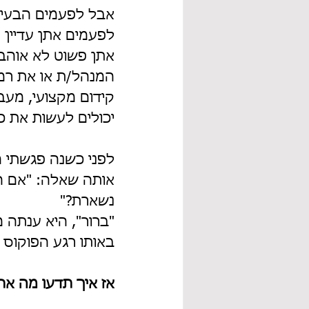
אבל לפעמים הבעיה
לפעמים אתן עדיין 
אתן פשוט לא אוהבו
המנהל/ת או את רמ
קידום מקצועי, מעב
יכולים לעשות את כ
לפני כשנה פגשתי מ
אותה שאלה: "אם ה
נשארת?"
"ברור", היא ענתה מ
באותו רגע הפוקוס
אז איך תדעו מה אתן