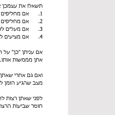
תשאלו את עצמכן א
1.      אם מחליפים לכן את המנהל/ת-אתן נשארות?
2.      אם מחליפים את המוצר / הפרויקט שעליו אתם עובדות-אתן נשארות?
3.      אם מעלים לכן את השכר-אתן נשארות?
4.      אם מציעים לכן לעבור למח' אחרת-אתן נשארות?
אם עניתן "כן" על 
אתן מממשות אותו.
ואם גם אחרי שאתן 
מצב שהגיע הזמן לבח
לפני שאתן רצות ל
חוסר שביעות הרצון