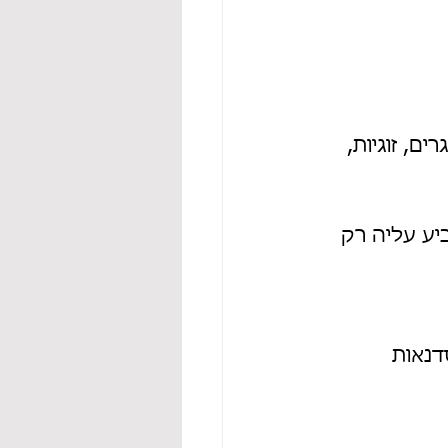
, זוגיות, 
יע עליה רק 
דנאות 