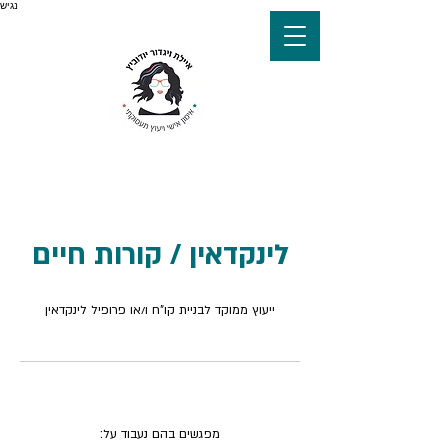
נגיש
לינקדאין / קורות חיים
ייעוץ ממוקד לבניית קו"ח ו/או פרופיל לינקדאין
תיאור השירות