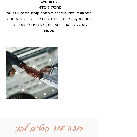
במפגשים נבנה ונשדרג את מסמך קורות החיים שלך וגם
נבנה ונמקסם את פרופיל הלינקדאין שלך כך שהפרופיל
יבלוט על פני אחרים ואף תקבל/י כלים להגיע למשרות
נוספות
רוצה עוד פרטים לפני