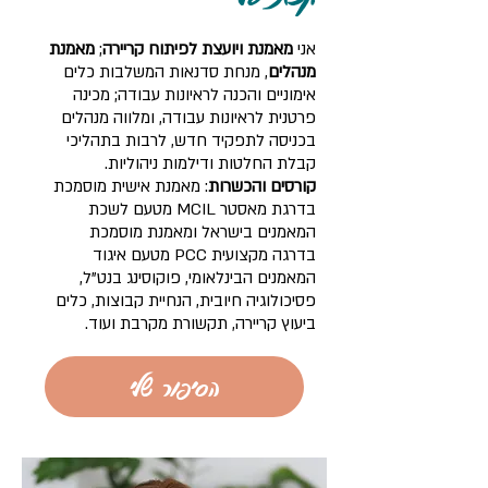
אני
מאמנת ויועצת לפיתוח קריירה
;
מאמנת
מנהלים
, מנחת סדנאות המשלבות כלים
אימוניים והכנה לראיונות עבודה; מכינה
פרטנית לראיונות עבודה, ומלווה מנהלים
בכניסה לתפקיד חדש, לרבות בתהליכי
קבלת החלטות ודילמות ניהוליות.
קורסים והכשרות
: מאמנת אישית מוסמכת
בדרגת מאסטר MCIL מטעם לשכת
המאמנים בישראל ומאמנת מוסמכת
בדרגה מקצועית PCC מטעם איגוד
המאמנים הבינלאומי, פוקוסינג בנט"ל,
פסיכולוגיה חיובית, הנחיית קבוצות, כלים
ביעוץ קריירה, תקשורת מקרבת ועוד.
הסיפור שלי