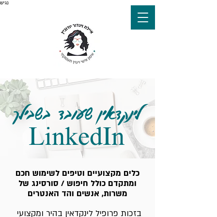
נגיש
לינקדאין שעובד בשבילך
LinkedIn
כלים מקצועיים וטיפים לשימוש חכם
ומתקדם כולל חיפוש / סורסינג של
משרות, אנשים והד האנטרים
בזכות פרופיל לינקדאין בהיר ומקצועי