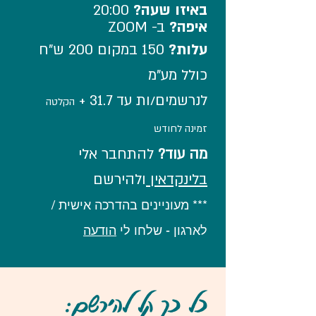
באיזו שעה
?
20:00
איפה?
ב-
ZOOM
עלות
?
150 במקום 200
ש"ח
כולל מע"מ
לנרשמי
ם
/ות עד 31.7 +
הקלטה
זמינה לחודש
מה עוד?
להתחבר אלי
בלינקדאין
ולהירשם
*** מעוניינים בהדרכ
ה אישית /
לארגון
- שלחו לי
הודעה
כל כך קל להירשם: