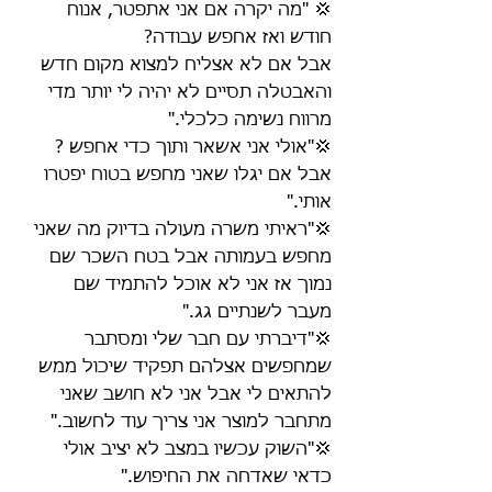
💢 "מה יקרה אם אני אתפטר, אנוח 
חודש ואז אחפש עבודה? 
אבל אם לא אצליח למצוא מקום חדש 
והאבטלה תסיים לא יהיה לי יותר מדי 
מרווח נשימה כלכלי."
💢"אולי אני אשאר ותוך כדי אחפש ? 
אבל אם יגלו שאני מחפש בטוח יפטרו 
אותי."
💢"ראיתי משרה מעולה בדיוק מה שאני 
מחפש בעמותה אבל בטח השכר שם 
נמוך אז אני לא אוכל להתמיד שם 
מעבר לשנתיים גג."
💢"דיברתי עם חבר שלי ומסתבר 
שמחפשים אצלהם תפקיד שיכול ממש 
להתאים לי אבל אני לא חושב שאני 
מתחבר למוצר אני צריך עוד לחשוב."
💢"השוק עכשיו במצב לא יציב אולי 
כדאי שאדחה את החיפוש."