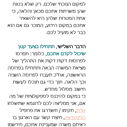
למקום הנוכחי שלכם. רק שלא בטוח 
שהן משרתות אתכם מכאן והלאה, כי 
אחת המטרות שלהן היא להשאיר 
אתכם במקום הידוע, המוכר גם אם הוא 
כבר לא מועיל לכם.
הדבר השלישי
, 
תתחילו בצעד קטן 
שיכול לקדם אתכם
, כלומר: תפרסו 
לפרוסות דקות דקות את התהליך של 
מציאת המשרה הבאה ותתחילו בפרוסה 
הראשונה, אח"כ תעברו לפרוסה השניה 
וכך הלאה. תוך כדי גם תוכלו לעשות 
חישוב מסלול מחדש. 
כי במקום להיכנס לספקולציות של מה 
אם, אני ממליצה לכם לדוגמא שתשלחו 
קו"ח
, תקימו / תשדרגו את פרופיל 
הלינקדאין
, תיצרו קשר עם הארגון בו 
ראיתם משרה שמעניינת אתכם, תירשמו 