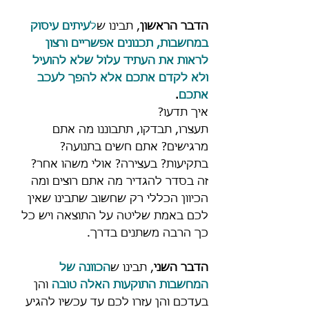
הדבר הראשון
, תבינו ש
ל
עיתים עיסוק 
במחשבות, תכנונים אפשריים ורצון 
לראות את העתיד עלול שלא להועיל 
ולא לקדם אתכם אלא להפך לעכב 
אתכם
. 
איך תדעו? 
תעצרו, תבדקו, תתבוננו מה אתם 
מרגישים? אתם חשים בתנועה? 
בתקיעות? בעצירה? אולי משהו אחר?
זה בסדר להגדיר מה אתם רוצים ומה 
הכיוון הכללי רק שחשוב שתבינו שאין 
לכם באמת שליטה על התוצאה ויש כל 
כך הרבה משתנים בדרך.
הדבר השני
, תבינו ש
הכוונה של 
המחשבות התוקעות האלה טובה
 והן 
בעדכם והן עזרו לכם עד עכשיו להגיע 