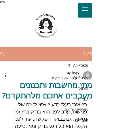
נגיש
פוסט
All Posts
ayeletyy
All Posts
זמן קריאה 3 דקות
מתי מחשבות ותכנונים
ניהול
מעכבים אתכם מלהתקדם?
עבודה
כשאורי בעלי יודע שצפוי לו יום של 
חיפוש עבודה
פגישות, ערב לפני הוא בודק בוויז זמן 
נסיעה. גם בבוקר הפגישה, עוד לפני 
עובדים
הקפה הוא כל רגע בודק זמני נסיעה 