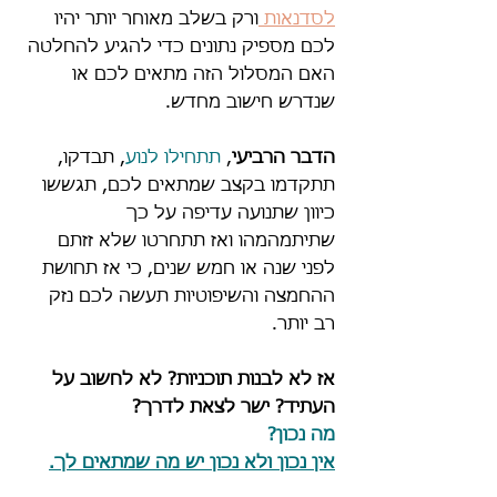
לסדנאות 
ורק בשלב מאוחר יותר יהיו 
לכם מספיק נתונים כדי להגיע להחלטה 
האם המסלול הזה מתאים לכם או 
שנדרש חישוב מחדש.
הדבר הרביעי
, 
תתחילו לנוע
, תבדקו, 
תתקדמו בקצב שמתאים לכם, תגששו 
כיוון שתנועה עדיפה על כך 
שתיתמהמהו ואז תתחרטו שלא זזתם 
לפני שנה או חמש שנים, כי אז תחושת 
ההחמצה והשיפוטיות תעשה לכם נזק 
רב יותר.
אז לא לבנות תוכניות? לא לחשוב על 
העתיד? ישר לצאת לדרך?
מה נכון?
אין נכון ולא נכון יש מה שמתאים לך.