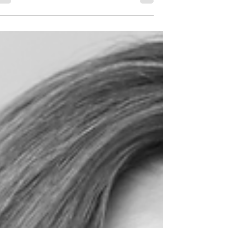
התפקיד", " כשסיימתי במחיאות כפיים את
הפרזנטציה", "כשקמתי בבוקר באורות לעבודה"כולם
מדברים על הצלחה, אבל כל אחד מתאר משהו אחר.
עם השנים הבנתי שחווית הצלחה היא דבר מורכב אב
יש 3 דברים שחוזרים שוב ושוב: