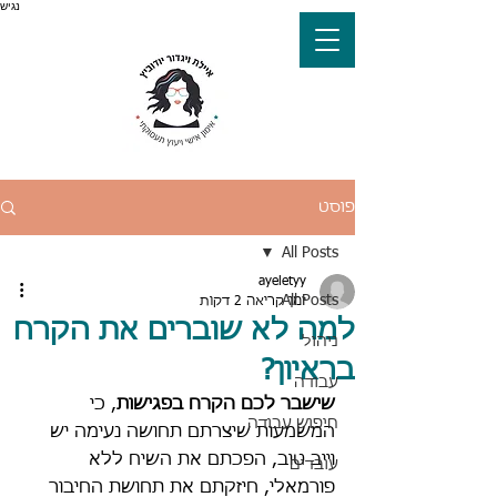
נגיש
פוסט
All Posts
ayeletyy
All Posts
זמן קריאה 2 דקות
למה לא שוברים את הקרח
ניהול
בראיון?
עבודה
שישבר לכם הקרח בפגישות
, כי 
חיפוש עבודה
המשמעות שיצרתם תחושה נעימה יש 
וייב טוב, הפכתם את השיח ללא 
עובדים
פורמאלי, חיזקתם את תחושת החיבור 