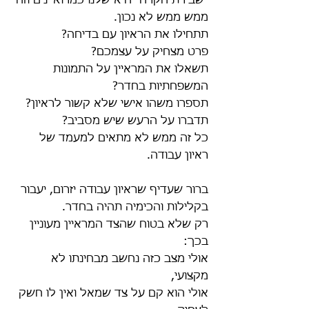
"שבירת הקרח" היא שלנו כמרואיינים וזה 
ממש ממש לא נכון.
תתחילו את הראיון עם בדיחה?
פרט מצחיק על עצמכם?
תשאלו את המראיין על התמונות 
המשפחתיות בחדר?
תספרו משהו אישי שלא קשור לראיון?
תדברו על הרעש שיש מסביב?  
כל זה ממש לא מתאים למעמד של 
ראיון עבודה.
ברור שעדיף שראיון עבודה יזרום, יעבור 
בקלילות והכימיה תהיה בחדר. 
רק שלא בטוח שהצד המראיין מעוניין 
בכך: 
אולי מצב כזה נחשב מבחינתו לא 
מקצועי, 
אולי הוא קם על צד שמאל ואין לו חשק 