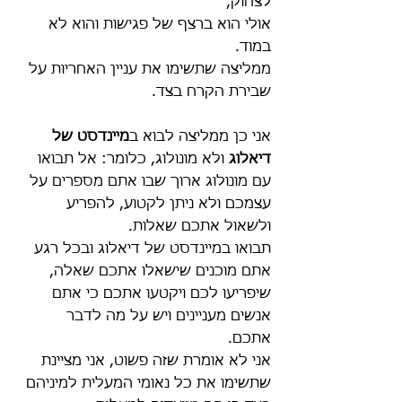
לצחוק,
אולי הוא ברצף של פגישות והוא לא 
במוד.
ממליצה שתשימו את עניין האחריות על 
שבירת הקרח בצד.
אני כן ממליצה לבוא ב
מיינדסט של 
דיאלוג
 ולא מונולוג, כלומר: אל תבואו 
עם מונולוג ארוך שבו אתם מספרים על 
עצמכם ולא ניתן לקטוע, להפריע 
ולשאול אתכם שאלות. 
תבואו במיינדסט של דיאלוג ובכל רגע 
אתם מוכנים שישאלו אתכם שאלה, 
שיפריעו לכם ויקטעו אתכם כי אתם 
אנשים מעניינים ויש על מה לדבר 
אתכם. 
אני לא אומרת שזה פשוט, אני מציינת 
שתשימו את כל נאומי המעלית למיניהם 