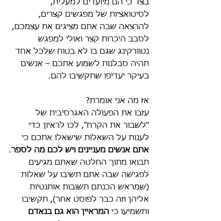
בצד כי הם מיועדים למעלית, 
לסיטואציות של מפגשים קצרים, 
להרצאה שבה אתם מציגים את עצמכם, 
לסבב היכרות קצר ואולי למפגש 
נטוורקינג שגם בו לא בטוח שלכל אחד 
תהיה סבלנות לשמוע אתכם – אנשים 
בעיקר יעדיפו שתקשיבו להם.
אז מה אני אומרת?
עזבו את הפעולה האגרסיבית של 
"לשבור את הקרח", לכו לראיון כדי 
לענות על השאלות שישאלו אתכם כי 
אתם אנשים מעניינים ויש לכם מה לספר
.
תבואו מתוך החלטה שאתם מגיעים 
לפגישה שבה אתם תשיבו על שאלות 
(שמראש הכנתם תשובות אותנטיות 
אליהן וזה כבר לפוסט אחר), תקשיבו 
ותשמיעו כי 
המראיין הוא גם בנאדם