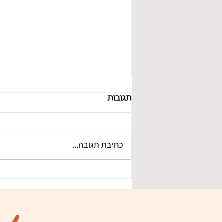
תגובות
כתיבת תגובה...
איך תשפיעו על המיצוב שלכן
בחברה באמצעות ישיבות
ופגישות?