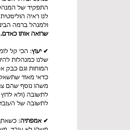
התפקיד של המנהלת 
לנו ראיה הוליסטית 
ולמנהל ברמה הבינא
שרואה אותו כאדם.
✔ יעוץ
: הכי קל לומ
שלנו כמנהלות להיו
המוחות וגם כבק אפ
משהו נוסף שהם צרי
לתשובה (ולא לרוץ
לתשובה של העובד 
✔ אמפתיה
: כשאתן
משהו לא עובד, משה