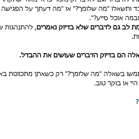
 עם העובד ותשאלו "מה שלומך?" או "מה דעתך על הפגישה
מה אוכל סייע?". 
ת לב גם לדברים שלא בדיוק נאמרים
, להתנהגות ש
ת.
לה הם בדיוק הדברים שעושים את ההבדל.
משו בשאלה "מה שלומך?" רק כשאתן מתכוונות בא
י או בוקר טוב.
?