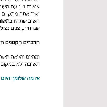
אישית 1:1
"איך אתה מתקדם וב
חשוב שתהיו ב
תשומ
שגרתית, פנים נפולו
הדברים הקטנים הא
ומהיום והלאה תשת
תשובה ולא במקום הי
אז מה שלומך היום 