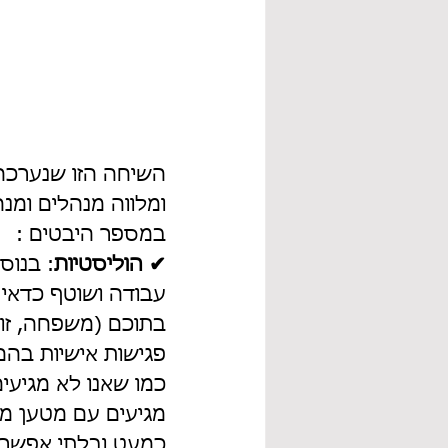
השיחה הזו שנערכה ל
ומלווה מנהלים ומנה
במספר היבטים :
✔ הוליסטיות
: בנוס
עבודה ושוטף כדאי 
בתוכם (משפחה, זוגי
פגישות אישיות בהם
כמו שאנו לא מגיעי
מגיעים עם מטען מש
כמעט ובלתי אפשרי