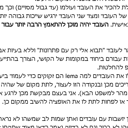
להכיר את העובד ועולמו (עד גבול מסויים) וכך מ
של העובד ומצד שני העובד ירגיש שייכות גבוהה יותר
ישית. 
העובד יהיה מוכן להתאמץ הרבה יותר עבור מ
ר לעובד "תבוא אלי רק עם פתרונות" וללא בעיות א
ת עבורם ביחוד במקומות של הקושי, הצורך בהתייעצו
 להחלטות.  
כדאי מאוד שתשאלו את העובדים למה lema הם זקוקים כדי 
כים מכן ובנקודה הזו לעצור, לתת מקום של שהיה ו
 מהר למשפט הבא). אני בעצם מבקשת מכן לרגע א
או לפחות לתת לו את האופציה להשיב ממקום כן.
 יושבות עם עובדים ואתן שמות לב שמשהו לא נראה 
ו לא ברור וגם לא בדיוק נאמר כדאי מאוד שתקחו 