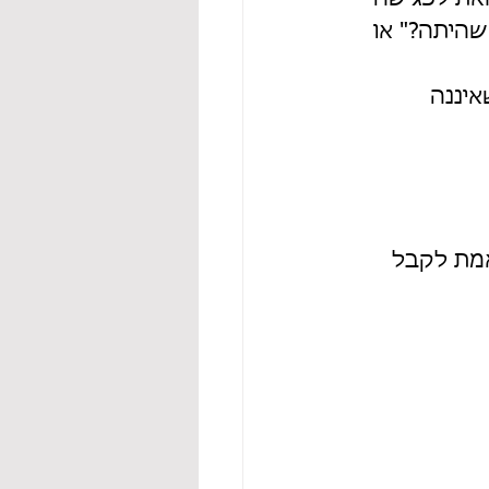
 שהיתה?" או 
איננה 
מת לקבל 