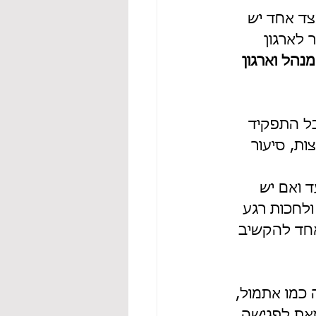
צד אחד יש 
 לארגון 
נהל וארגון 
בל התפקיד 
ת, סיעור 
לעמוד ביעד ואם יש 
לחכות רגע 
חד להקשיב 
כמו אתמול, 
זאת לפגישה 