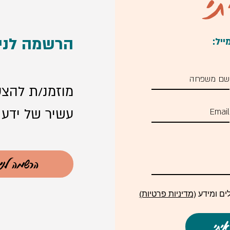
י
הרשמה לניו
יל:
מוזמנ/ת להצטר
עשיר של ידע ונ
הרשמה לני
ים ומידע
(מדיניות פרטיות)
יתי