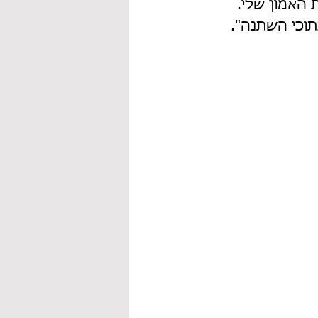
 האמון שלי. 
תוכי השתנה".