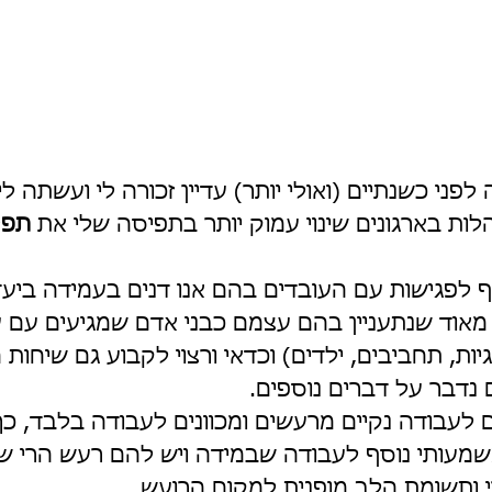
פני כשנתיים (ואולי יותר) עדיין זכורה לי ועשתה ל
לות בארגונים שינוי עמוק יותר בתפיסה שלי את 
תפק
ף לפגישות עם העובדים בהם אנו דנים בעמידה ביעדי
מאוד שנתעניין בהם עצמם כבני אדם שמגיעים עם 
ות, תחביבים, ילדים) וכדאי ורצוי לקבוע גם שיחות 
 נדבר על דברים נוספים. 
ם לעבודה נקיים מרעשים ומכוונים לעבודה בלבד, כך
מעותי נוסף לעבודה שבמידה ויש להם רעש הרי שה
 ותשומת הלב מופנית למקום הרועש. 