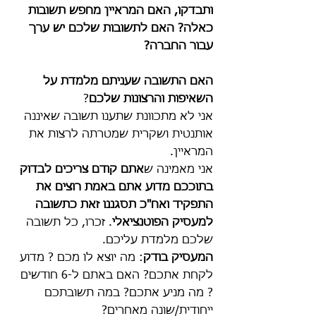
ותבדקו, האם המראיין מחפש תשובות 
כאלה? האם לתשובות שלכם יש ערך 
עבור החברה?
האם התשובה שעניתם מלמדת על 
השאיפות והרצונות שלכם
?
אני לא מתכוונת שתענו תשובה שאיננה 
אותנטית ושקרית שמטרתה לרצות את 
המראיין. 
אני מאמינה ש
אתם קודם צריכים לבדוק 
בתוככם מדוע אתם באמת רוצים את 
התפקיד ואח"כ תסגננו זאת כתשובה 
למעסיק הפוטנציאלי
. זכרו, כל תשובה 
שלכם מלמדת עליכם. 
המעסיק בודק
: מה יוצא לו מכם ? מדוע 
לקחת אתכם? האם באתם ל-6 חודשים 
? מה מניע אתכם? במה תשובתכם 
ייחודית/שונה מאחרים?