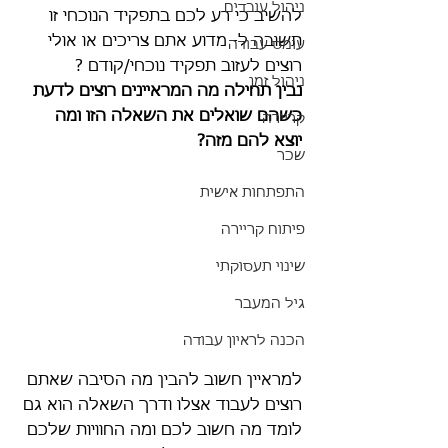
ניהול עובדים
להשיב כי רע לכם בתפקיד הנוכחי זו 
תשובה ל- מדוע אתם צריכים או אולי 
עומס עבודה
רוצים לעזוב תפקיד נוכחי/קודם ? 
ניהול זמן
נבין תחילה מה המראיינים רוצים לדעת 
כשהם שואלים את השאלה הזו ומה 
קריירה
יוצא להם מזה?
שכר
התפתחות אישית
פיתוח קריירה
שינוי תעסוקתי
גיל המעבר
הכנה לראיון עבודה
למראיין חשוב להבין מה הסיבה שאתם 
רוצים לעבוד אצלו ודרך השאלה הוא גם 
לומד מה חשוב לכם ומה החוויות שלכם 