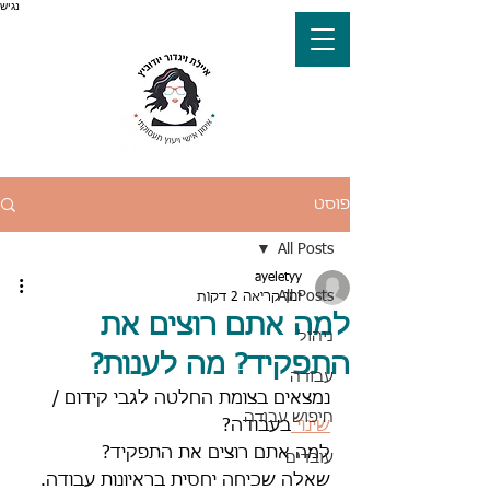
נגיש
פוסט
All Posts
ayeletyy
All Posts
זמן קריאה 2 דקות
למה אתם רוצים את
ניהול
התפקיד? מה לענות?
עבודה
נמצאים בצומת החלטה לגבי קידום / 
חיפוש עבודה
שינוי 
בעבודה? 
למה אתם רוצים את התפקיד? 
עובדים
שאלה שכיחה יחסית בראיונות עבודה. 